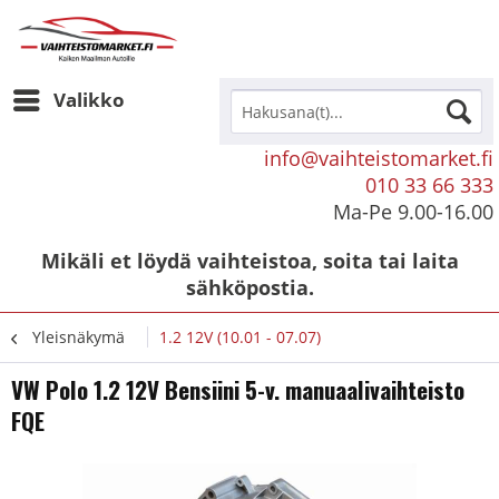
Valikko
info@vaihteistomarket.fi
010 33 66 333
Ma-Pe 9.00-16.00
Mikäli et löydä vaihteistoa, soita tai laita
sähköpostia.
Yleisnäkymä
1.2 12V (10.01 - 07.07)
VW Polo 1.2 12V Bensiini 5-v. manuaalivaihteisto
FQE