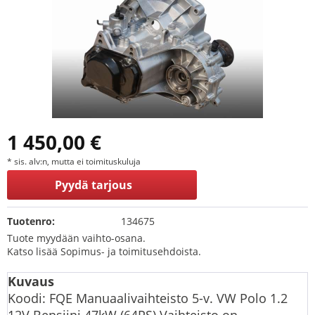
1 450,00 €
* sis. alv:n, mutta ei toimituskuluja
Pyydä tarjous
Tuotenro:
134675
Tuote myydään vaihto-osana.
Katso lisää Sopimus- ja toimitusehdoista.
Kuvaus
Koodi: FQE Manuaalivaihteisto 5-v. VW Polo 1.2