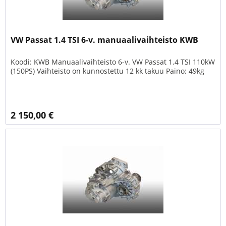
VW Passat 1.4 TSI 6-v. manuaalivaihteisto KWB
Koodi: KWB Manuaalivaihteisto 6-v. VW Passat 1.4 TSI 110kW
(150PS) Vaihteisto on kunnostettu 12 kk takuu Paino: 49kg
2 150,00 €