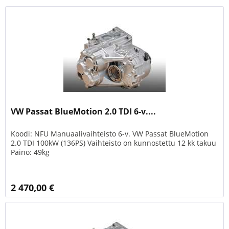
VW Passat BlueMotion 2.0 TDI 6-v....
Koodi: NFU Manuaalivaihteisto 6-v. VW Passat BlueMotion
2.0 TDI 100kW (136PS) Vaihteisto on kunnostettu 12 kk takuu
Paino: 49kg
2 470,00 €