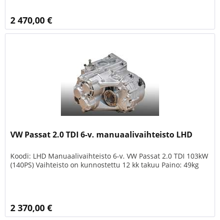
2 470,00 €
VW Passat 2.0 TDI 6-v. manuaalivaihteisto LHD
Koodi: LHD Manuaalivaihteisto 6-v. VW Passat 2.0 TDI 103kW
(140PS) Vaihteisto on kunnostettu 12 kk takuu Paino: 49kg
2 370,00 €