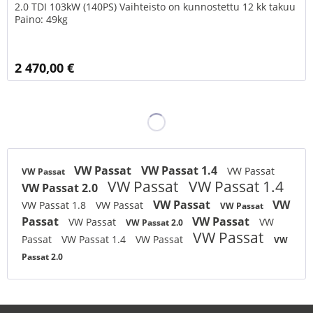
2.0 TDI 103kW (140PS) Vaihteisto on kunnostettu 12 kk takuu
Paino: 49kg
2 470,00 €
VW Passat
VW Passat 1.4
VW Passat
VW Passat
VW Passat
VW Passat 1.4
VW Passat 2.0
VW Passat
VW
VW Passat 1.8
VW Passat
VW Passat
Passat
VW Passat
VW Passat
VW
VW Passat 2.0
VW Passat
Passat
VW Passat 1.4
VW Passat
VW
Passat 2.0