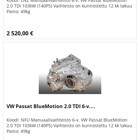
Koodi: LNZ Manuaalivaihteisto 6-v. VW Passat BlueMotion
2.0 TDI 103kW (140PS) Vaihteisto on kunnostettu 12 kk takuu
Paino: 49kg
2 520,00 €
VW Passat BlueMotion 2.0 TDI 6-v....
Koodi: NFU Manuaalivaihteisto 6-v. VW Passat BlueMotion
2.0 TDI 103kW (140PS) Vaihteisto on kunnostettu 12 kk takuu
Paino: 49kg