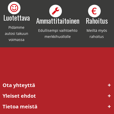
Luotettava
Ammattitaitoinen
Rahoitus
Pidämme
Edullisempi vaihtoehto
Meiltä myös
autosi takuun
merkkihuollolle
rahoitus
voimassa
Ota yhteyttä
Yleiset ehdot
Tietoa meistä