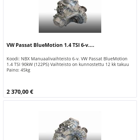
VW Passat BlueMotion 1.4 TSI 6-v....
Koodi: NBX Manuaalivaihteisto 6-v. VW Passat BlueMotion
1.4 TSI 90kW (122PS) Vaihteisto on kunnostettu 12 kk takuu
Paino: 45kg
2 370,00 €