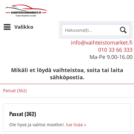
Valikko
info@vaihteistomarket.fi
010 33 66 333
Ma-Pe 9.00-16.00
Mikäli et löydä vaihteistoa, soita tai laita
sähköpostia.
Passat (362)
Passat (362)
Ole hyvä ja valitse moottori.
lue lisää »