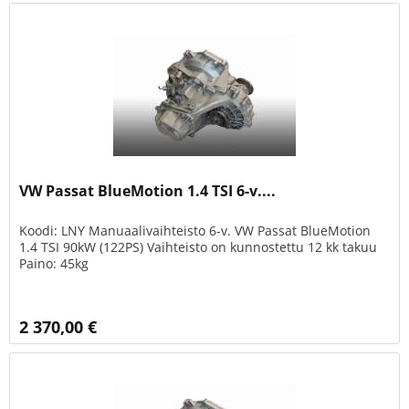
VW Passat BlueMotion 1.4 TSI 6-v....
Koodi: LNY Manuaalivaihteisto 6-v. VW Passat BlueMotion
1.4 TSI 90kW (122PS) Vaihteisto on kunnostettu 12 kk takuu
Paino: 45kg
2 370,00 €