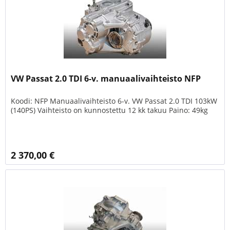
VW Passat 2.0 TDI 6-v. manuaalivaihteisto NFP
Koodi: NFP Manuaalivaihteisto 6-v. VW Passat 2.0 TDI 103kW
(140PS) Vaihteisto on kunnostettu 12 kk takuu Paino: 49kg
2 370,00 €