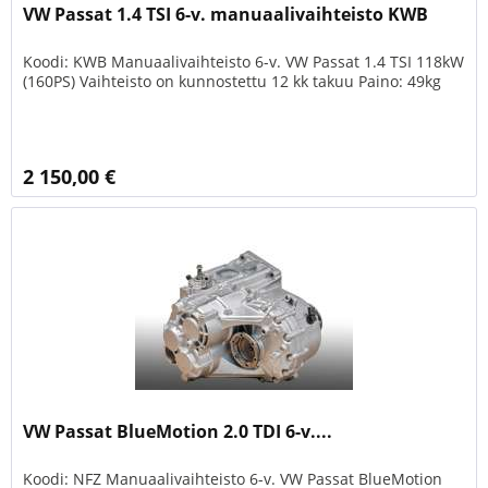
VW Passat 1.4 TSI 6-v. manuaalivaihteisto KWB
Koodi: KWB Manuaalivaihteisto 6-v. VW Passat 1.4 TSI 118kW
(160PS) Vaihteisto on kunnostettu 12 kk takuu Paino: 49kg
2 150,00 €
VW Passat BlueMotion 2.0 TDI 6-v....
Koodi: NFZ Manuaalivaihteisto 6-v. VW Passat BlueMotion