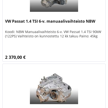
VW Passat 1.4 TSI 6-v. manuaalivaihteisto NBW
Koodi: NBW Manuaalivaihteisto 6-v. VW Passat 1.4 TSI 90kW
(122PS) Vaihteisto on kunnostettu 12 kk takuu Paino: 45kg
2 370,00 €