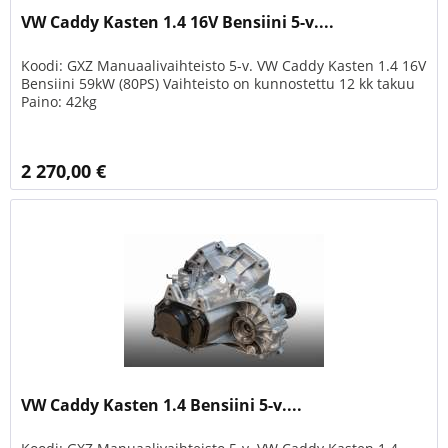
VW Caddy Kasten 1.4 16V Bensiini 5-v....
Koodi: GXZ Manuaalivaihteisto 5-v. VW Caddy Kasten 1.4 16V
Bensiini 59kW (80PS) Vaihteisto on kunnostettu 12 kk takuu
Paino: 42kg
2 270,00 €
VW Caddy Kasten 1.4 Bensiini 5-v....