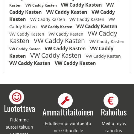
VW Caddy Kasten
VW
Kasten
VW Caddy Kasten
Caddy Kasten
VW Caddy Kasten
VW Caddy
Kasten
VW Caddy Kasten
VW Caddy Kasten
VW
VW Caddy Kasten
Caddy Kasten
VW Caddy Kasten
VW Caddy
VW Caddy Kasten
VW Caddy Kasten
Kasten
VW Caddy Kasten
VW Caddy Kasten
VW Caddy Kasten
VW Caddy
VW Caddy Kasten
VW Caddy Kasten
Kasten
VW Caddy Kasten
VW Caddy Kasten
VW Caddy Kasten
Luotettava
Ammattitaitoinen
Rahoitus
Pidämme
Edullisempi vaihtoehto
Meiltä myös
autosi takuun
merkkihuollolle
rahoitus