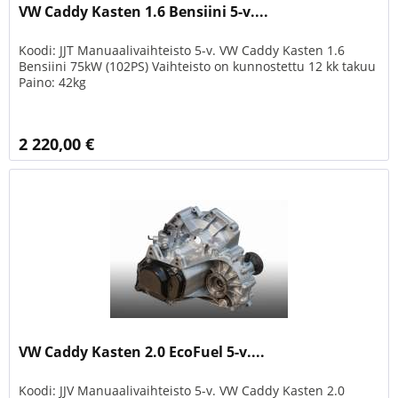
VW Caddy Kasten 1.6 Bensiini 5-v....
Koodi: JJT Manuaalivaihteisto 5-v. VW Caddy Kasten 1.6
Bensiini 75kW (102PS) Vaihteisto on kunnostettu 12 kk takuu
Paino: 42kg
2 220,00 €
VW Caddy Kasten 2.0 EcoFuel 5-v....
Koodi: JJV Manuaalivaihteisto 5-v. VW Caddy Kasten 2.0