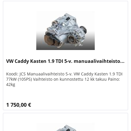
VW Caddy Kasten 1.9 TDI 5-v. manuaalivaihteisto...
Koodi: JCS Manuaalivaihteisto 5-v. VW Caddy Kasten 1.9 TDI
77kW (105PS) Vaihteisto on kunnostettu 12 kk takuu Paino:
42kg
1 750,00 €