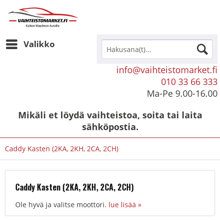
Valikko
info@vaihteistomarket.fi
010 33 66 333
Ma-Pe 9.00-16.00
Mikäli et löydä vaihteistoa, soita tai laita
sähköpostia.
Caddy Kasten (2KA, 2KH, 2CA, 2CH)
Caddy Kasten (2KA, 2KH, 2CA, 2CH)
Ole hyvä ja valitse moottori.
lue lisää »