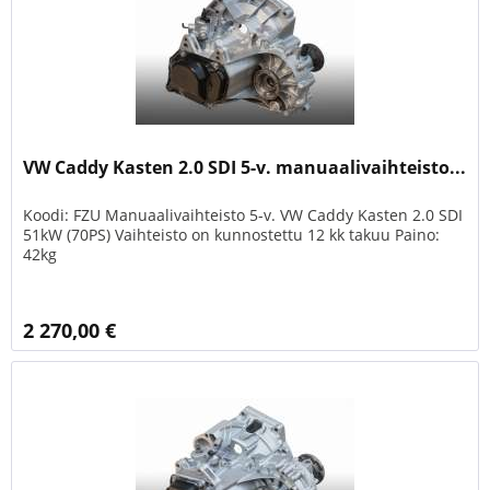
VW Caddy Kasten 2.0 SDI 5-v. manuaalivaihteisto...
Koodi: FZU Manuaalivaihteisto 5-v. VW Caddy Kasten 2.0 SDI
51kW (70PS) Vaihteisto on kunnostettu 12 kk takuu Paino:
42kg
2 270,00 €