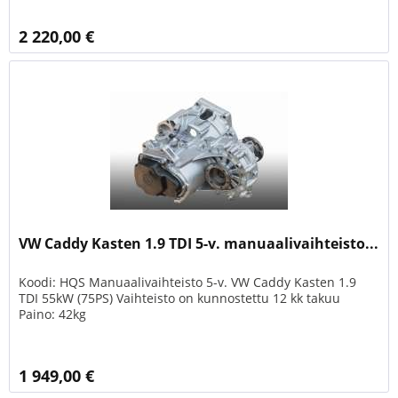
2 220,00 €
VW Caddy Kasten 1.9 TDI 5-v. manuaalivaihteisto...
Koodi: HQS Manuaalivaihteisto 5-v. VW Caddy Kasten 1.9
TDI 55kW (75PS) Vaihteisto on kunnostettu 12 kk takuu
Paino: 42kg
1 949,00 €