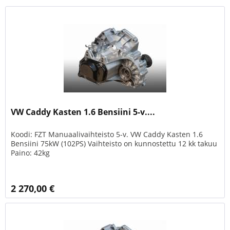
VW Caddy Kasten 1.6 Bensiini 5-v....
Koodi: FZT Manuaalivaihteisto 5-v. VW Caddy Kasten 1.6
Bensiini 75kW (102PS) Vaihteisto on kunnostettu 12 kk takuu
Paino: 42kg
2 270,00 €