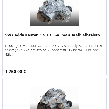
VW Caddy Kasten 1.9 TDI 5-v. manuaalivaihteisto...
Koodi: JCY Manuaalivaihteisto 5-v. VW Caddy Kasten 1.9 TDI
55kW (75PS) Vaihteisto on kunnostettu 12 kk takuu Paino:
42kg
1 750,00 €