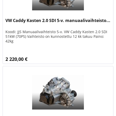
VW Caddy Kasten 2.0 SDI 5-v. manuaalivaihteisto...
Koodi: JJS Manuaalivaihteisto 5-v. VW Caddy Kasten 2.0 SDI
51kW (70PS) Vaihteisto on kunnostettu 12 kk takuu Paino:
42kg
2 220,00 €