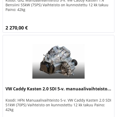
Koodi: GXZ Manuaalivaihteisto 5-v. VW Caddy Kasten 1.4
Bensiini 55kW (75PS) Vaihteisto on kunnostettu 12 kk takuu
Paino: 42kg
2 270,00 €
VW Caddy Kasten 2.0 SDI 5-v. manuaalivaihteisto...
Koodi: HFN Manuaalivaihteisto 5-v. VW Caddy Kasten 2.0 SDI
51kW (70PS) Vaihteisto on kunnostettu 12 kk takuu Paino:
42kg