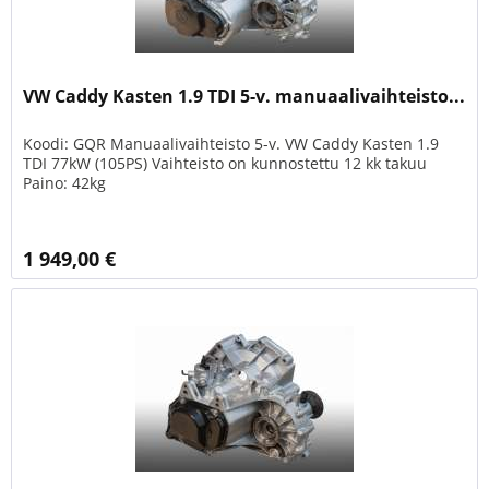
VW Caddy Kasten 1.9 TDI 5-v. manuaalivaihteisto...
Koodi: GQR Manuaalivaihteisto 5-v. VW Caddy Kasten 1.9
TDI 77kW (105PS) Vaihteisto on kunnostettu 12 kk takuu
Paino: 42kg
1 949,00 €