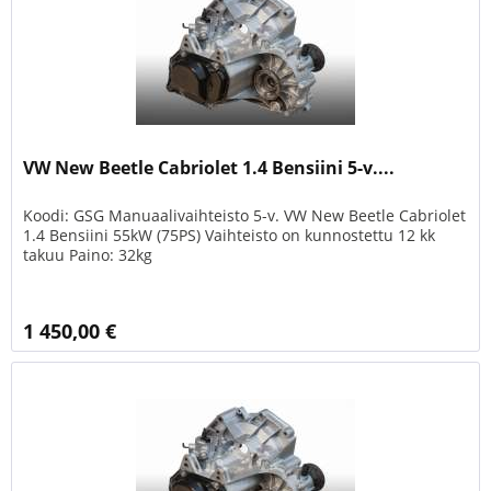
VW New Beetle Cabriolet 1.4 Bensiini 5-v....
Koodi: GSG Manuaalivaihteisto 5-v. VW New Beetle Cabriolet
1.4 Bensiini 55kW (75PS) Vaihteisto on kunnostettu 12 kk
takuu Paino: 32kg
1 450,00 €