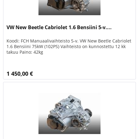
VW New Beetle Cabriolet 1.6 Bensiini 5-v....
Koodi: FCH Manuaalivaihteisto 5-v. VW New Beetle Cabriolet
1.6 Bensiini 75kW (102PS) Vaihteisto on kunnostettu 12 kk
takuu Paino: 42kg
1 450,00 €