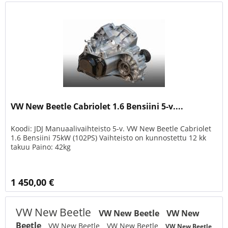
VW New Beetle Cabriolet 1.6 Bensiini 5-v....
Koodi: JDJ Manuaalivaihteisto 5-v. VW New Beetle Cabriolet
1.6 Bensiini 75kW (102PS) Vaihteisto on kunnostettu 12 kk
takuu Paino: 42kg
1 450,00 €
VW New Beetle
VW New Beetle
VW New
Beetle
VW New Beetle
VW New Beetle
VW New Beetle