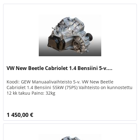
VW New Beetle Cabriolet 1.4 Bensiini 5-v....
Koodi: GEW Manuaalivaihteisto 5-v. VW New Beetle
Cabriolet 1.4 Bensiini 55kW (75PS) Vaihteisto on kunnostettu
12 kk takuu Paino: 32kg
1 450,00 €