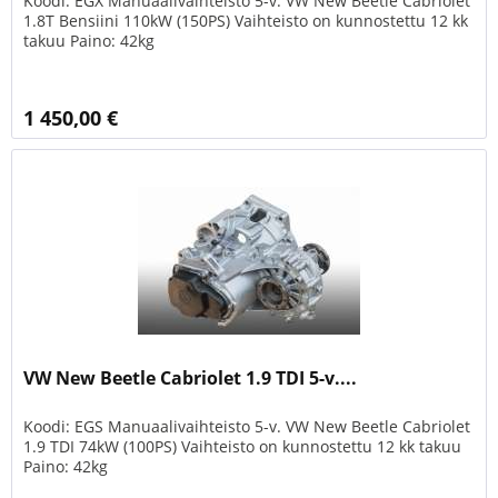
Koodi: EGX Manuaalivaihteisto 5-v. VW New Beetle Cabriolet
1.8T Bensiini 110kW (150PS) Vaihteisto on kunnostettu 12 kk
takuu Paino: 42kg
1 450,00 €
VW New Beetle Cabriolet 1.9 TDI 5-v....
Koodi: EGS Manuaalivaihteisto 5-v. VW New Beetle Cabriolet
1.9 TDI 74kW (100PS) Vaihteisto on kunnostettu 12 kk takuu
Paino: 42kg