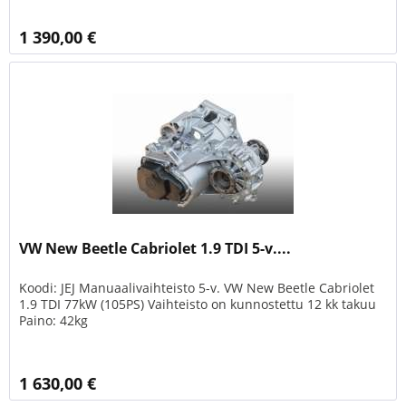
1 390,00 €
VW New Beetle Cabriolet 1.9 TDI 5-v....
Koodi: JEJ Manuaalivaihteisto 5-v. VW New Beetle Cabriolet
1.9 TDI 77kW (105PS) Vaihteisto on kunnostettu 12 kk takuu
Paino: 42kg
1 630,00 €