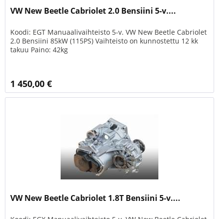
VW New Beetle Cabriolet 2.0 Bensiini 5-v....
Koodi: EGT Manuaalivaihteisto 5-v. VW New Beetle Cabriolet
2.0 Bensiini 85kW (115PS) Vaihteisto on kunnostettu 12 kk
takuu Paino: 42kg
1 450,00 €
VW New Beetle Cabriolet 1.8T Bensiini 5-v....