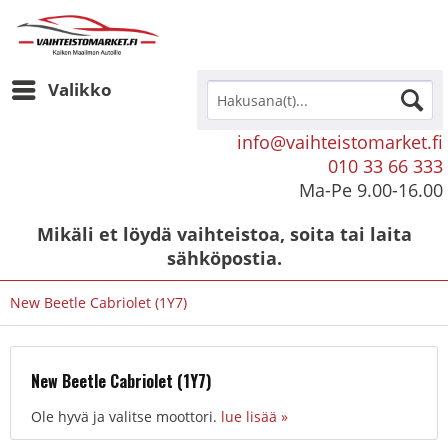
Valikko
info@vaihteistomarket.fi
010 33 66 333
Ma-Pe 9.00-16.00
Mikäli et löydä vaihteistoa, soita tai laita
sähköpostia.
New Beetle Cabriolet (1Y7)
New Beetle Cabriolet (1Y7)
Ole hyvä ja valitse moottori.
lue lisää »