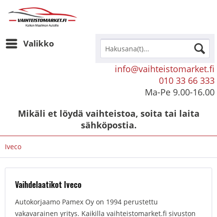
Valikko
info@vaihteistomarket.fi
010 33 66 333
Ma-Pe 9.00-16.00
Mikäli et löydä vaihteistoa, soita tai laita
sähköpostia.
Iveco
Vaihdelaatikot Iveco
Autokorjaamo Pamex Oy on 1994 perustettu
vakavarainen yritys. Kaikilla vaihteistomarket.fi sivuston