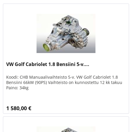
VW Golf Cabriolet 1.8 Bensiini 5-v....
Koodi: CHB Manuaalivaihteisto 5-v. VW Golf Cabriolet 1.8
Bensiini 66kW (90PS) Vaihteisto on kunnostettu 12 kk takuu
Paino: 34kg
1 580,00 €