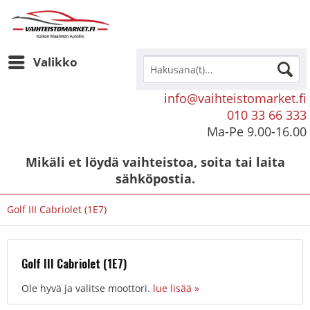
Valikko
info@vaihteistomarket.fi
010 33 66 333
Ma-Pe 9.00-16.00
Mikäli et löydä vaihteistoa, soita tai laita
sähköpostia.
Golf III Cabriolet (1E7)
Golf III Cabriolet (1E7)
Ole hyvä ja valitse moottori.
lue lisää »