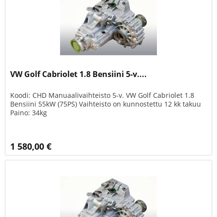
VW Golf Cabriolet 1.8 Bensiini 5-v....
Koodi: CHD Manuaalivaihteisto 5-v. VW Golf Cabriolet 1.8
Bensiini 55kW (75PS) Vaihteisto on kunnostettu 12 kk takuu
Paino: 34kg
1 580,00 €