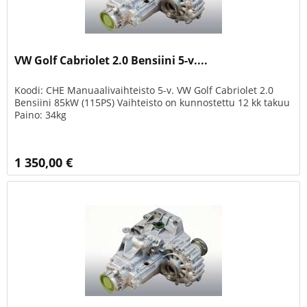
VW Golf Cabriolet 2.0 Bensiini 5-v....
Koodi: CHE Manuaalivaihteisto 5-v. VW Golf Cabriolet 2.0
Bensiini 85kW (115PS) Vaihteisto on kunnostettu 12 kk takuu
Paino: 34kg
1 350,00 €