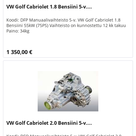
VW Golf Cabriolet 1.8 Bensiini 5-v....
Koodi: DFP Manuaalivaihteisto 5-v. VW Golf Cabriolet 1.8
Bensiini 55kW (75PS) Vaihteisto on kunnostettu 12 kk takuu
Paino: 34kg
1 350,00 €
VW Golf Cabriolet 2.0 Bensiini 5-v....