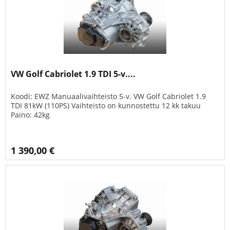
VW Golf Cabriolet 1.9 TDI 5-v....
Koodi: EWZ Manuaalivaihteisto 5-v. VW Golf Cabriolet 1.9
TDI 81kW (110PS) Vaihteisto on kunnostettu 12 kk takuu
Paino: 42kg
1 390,00 €