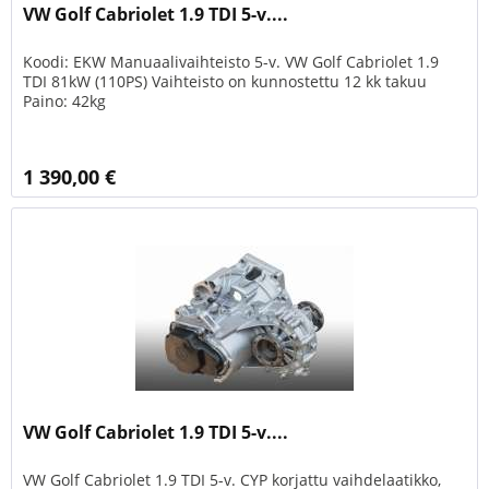
VW Golf Cabriolet 1.9 TDI 5-v....
Koodi: EKW Manuaalivaihteisto 5-v. VW Golf Cabriolet 1.9
TDI 81kW (110PS) Vaihteisto on kunnostettu 12 kk takuu
Paino: 42kg
1 390,00 €
VW Golf Cabriolet 1.9 TDI 5-v....
VW Golf Cabriolet 1.9 TDI 5-v. CYP korjattu vaihdelaatikko,