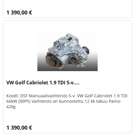
1 390,00 €
VW Golf Cabriolet 1.9 TDI 5-v....
Koodi: DSF Manuaalivaihteisto 5-v. VW Golf Cabriolet 1.9 TDI
66kW (90PS) Vaihteisto on kunnostettu 12 kk takuu Paino:
42kg
1 390,00 €