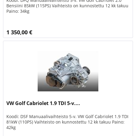
Koodi: DFQ Manuaalivaihteisto 5-v. VW Golf Cabriolet 2.0
Bensiini 85kW (115PS) Vaihteisto on kunnostettu 12 kk takuu
Paino: 34kg
1 350,00 €
VW Golf Cabriolet 1.9 TDI 5-v....
Koodi: DSF Manuaalivaihteisto 5-v. VW Golf Cabriolet 1.9 TDI
81kW (110PS) Vaihteisto on kunnostettu 12 kk takuu Paino:
42kg