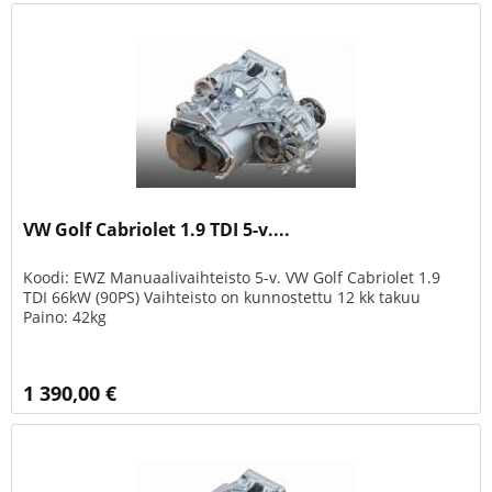
VW Golf Cabriolet 1.9 TDI 5-v....
Koodi: EWZ Manuaalivaihteisto 5-v. VW Golf Cabriolet 1.9
TDI 66kW (90PS) Vaihteisto on kunnostettu 12 kk takuu
Paino: 42kg
1 390,00 €