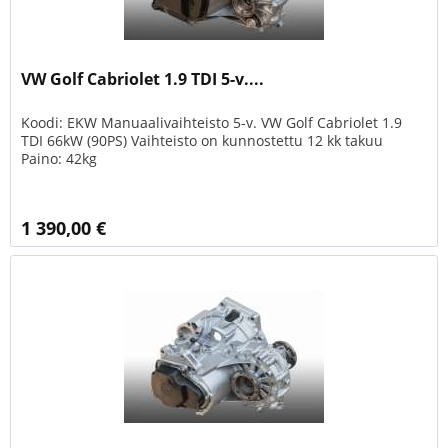
VW Golf Cabriolet 1.9 TDI 5-v....
Koodi: EKW Manuaalivaihteisto 5-v. VW Golf Cabriolet 1.9
TDI 66kW (90PS) Vaihteisto on kunnostettu 12 kk takuu
Paino: 42kg
1 390,00 €