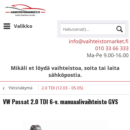
Valikko
info@vaihteistomarket.fi
010 33 66 333
Ma-Pe 9.00-16.00
Mikäli et löydä vaihteistoa, soita tai laita
sähköpostia.
Yleisnäkymä
2.0 TDI (12.03 - 05.05)
VW Passat 2.0 TDI 6-v. manuaalivaihteisto GVS