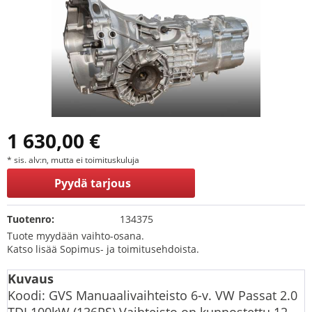
1 630,00 €
* sis. alv:n, mutta ei toimituskuluja
Pyydä tarjous
Tuotenro:
134375
Tuote myydään vaihto-osana.
Katso lisää Sopimus- ja toimitusehdoista.
Kuvaus
Koodi: GVS Manuaalivaihteisto 6-v. VW Passat 2.0