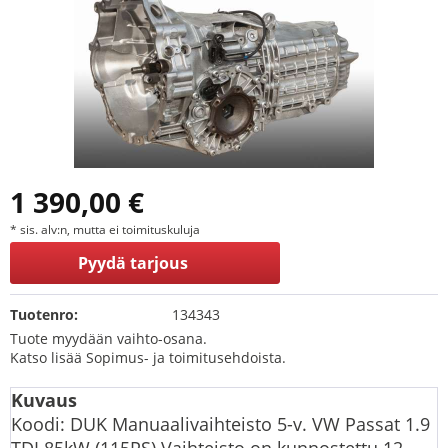
1 390,00 €
* sis. alv:n, mutta ei toimituskuluja
Pyydä tarjous
Tuotenro:
134343
Tuote myydään vaihto-osana.
Katso lisää Sopimus- ja toimitusehdoista.
Kuvaus
Koodi: DUK Manuaalivaihteisto 5-v. VW Passat 1.9