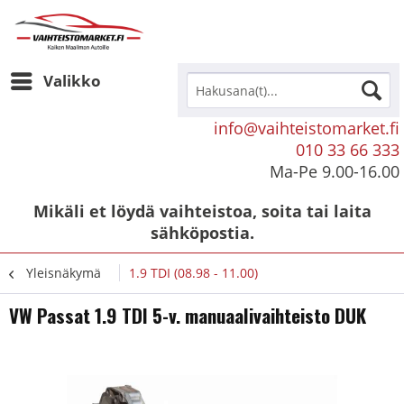
Valikko
info@vaihteistomarket.fi
010 33 66 333
Ma-Pe 9.00-16.00
Mikäli et löydä vaihteistoa, soita tai laita
sähköpostia.
Yleisnäkymä
1.9 TDI (08.98 - 11.00)
VW Passat 1.9 TDI 5-v. manuaalivaihteisto DUK