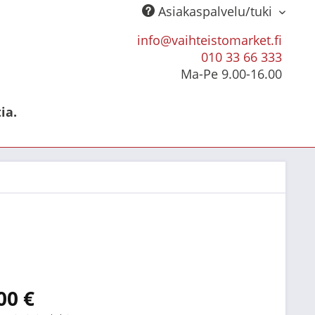
Asiakaspalvelu/tuki
info@vaihteistomarket.fi
010 33 66 333
Ma-Pe 9.00-16.00
ia.
00 €