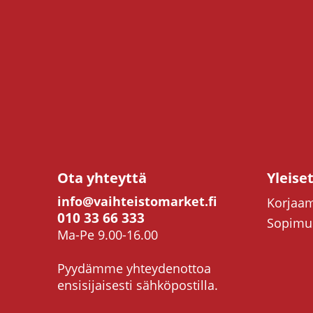
Ota yhteyttä
Yleise
info@vaihteistomarket.fi
Korjaam
010 33 66 333
Sopimus
Ma-Pe 9.00-16.00
Pyydämme yhteydenottoa
ensisijaisesti sähköpostilla.