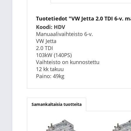
Tuotetiedot "VW Jetta 2.0 TDI 6-v. 
Koodi: HDV
Manuaalivaihteisto 6-v.
VW Jetta
2.0 TDI
103kW (140PS)
Vaihteisto on kunnostettu
12 kk takuu
Paino: 49kg
Samankaltaisia tuotteita