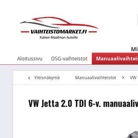
Mi
Aloitussivu
DSG-vaihteistot
Manuaalivaihtei
Yleisnäkymä
Manuaalivaihteistot
VW
VW Jetta 2.0 TDI 6-v. manuaali