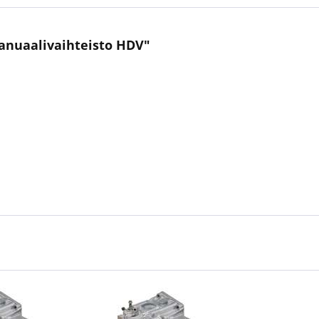
manuaalivaihteisto HDV"