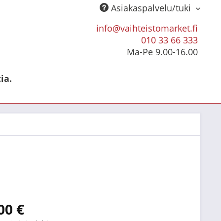
Asiakaspalvelu/tuki
info@vaihteistomarket.fi
010 33 66 333
Ma-Pe 9.00-16.00
ia.
00 €