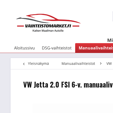
Mi
Aloitussivu
DSG-vaihteistot
Manuaalivaihtei
Yleisnäkymä
Manuaalivaihteistot
VW
VW Jetta 2.0 FSI 6-v. manuaaliv