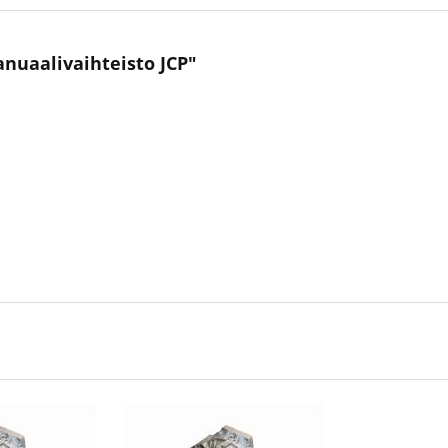
anuaalivaihteisto JCP"