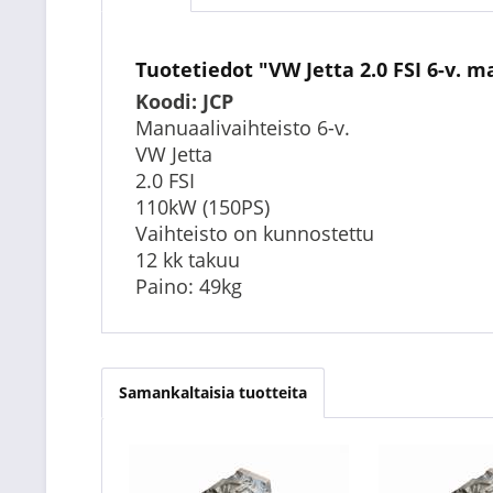
Tuotetiedot "VW Jetta 2.0 FSI 6-v. m
Koodi: JCP
Manuaalivaihteisto 6-v.
VW Jetta
2.0 FSI
110kW (150PS)
Vaihteisto on kunnostettu
12 kk takuu
Paino: 49kg
Samankaltaisia tuotteita