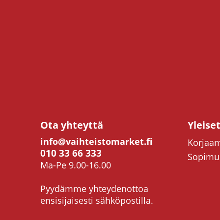
Ota yhteyttä
Yleise
info@vaihteistomarket.fi
Korjaam
010 33 66 333
Sopimus
Ma-Pe 9.00-16.00
Pyydämme yhteydenottoa
ensisijaisesti sähköpostilla.