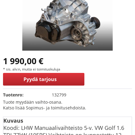
1 990,00 €
* sis. alv:n, mutta ei toimituskuluja
Pyydä tarjous
Tuotenro:
132799
Tuote myydään vaihto-osana.
Katso lisää Sopimus- ja toimitusehdoista.
Kuvaus
Koodi: LHW Manuaalivaihteisto 5-v. VW Golf 1.6