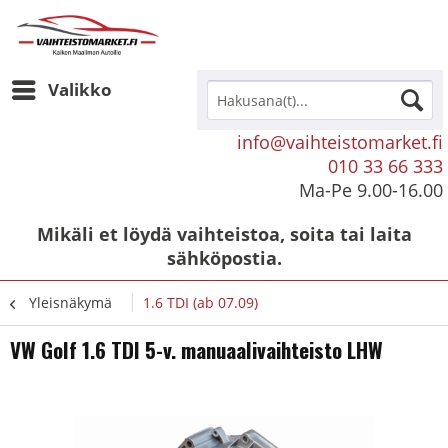
Valikko
info@vaihteistomarket.fi
010 33 66 333
Ma-Pe 9.00-16.00
Mikäli et löydä vaihteistoa, soita tai laita
sähköpostia.
Yleisnäkymä
1.6 TDI (ab 07.09)
VW Golf 1.6 TDI 5-v. manuaalivaihteisto LHW