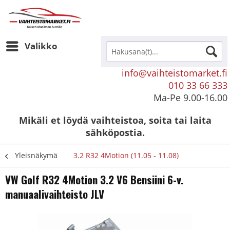
Valikko
info@vaihteistomarket.fi
010 33 66 333
Ma-Pe 9.00-16.00
Mikäli et löydä vaihteistoa, soita tai laita
sähköpostia.
Yleisnäkymä
3.2 R32 4Motion (11.05 - 11.08)
VW Golf R32 4Motion 3.2 V6 Bensiini 6-v.
manuaalivaihteisto JLV