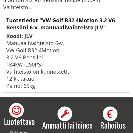
4Motion 3.2 V6 Bensiini 184kW (250PS)
Vaihteisto...
Tuotetiedot "VW Golf R32 4Motion 3.2 V6
Bensiini 6-v. manuaalivaihteisto JLV"
Koodi: JLV
Manuaalivaihteisto 6-v.
VW Golf R32 4Motion
3.2 V6 Bensiini
184kW (250PS)
Vaihteisto on kunnostettu
12 kk takuu
Paino: 65kg
Luotettava
Ammattitaitoinen
Rahoitus
Pidämme