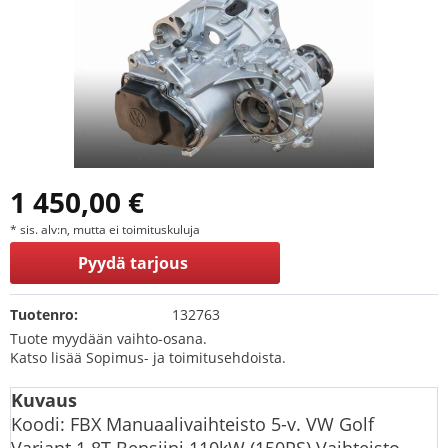
1 450,00 €
* sis. alv:n, mutta ei toimituskuluja
Pyydä tarjous
Tuotenro:
132763
Tuote myydään vaihto-osana.
Katso lisää Sopimus- ja toimitusehdoista.
Kuvaus
Koodi: FBX Manuaalivaihteisto 5-v. VW Golf