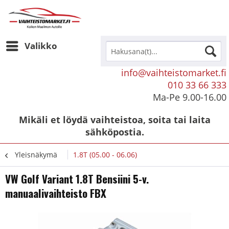
Valikko
info@vaihteistomarket.fi
010 33 66 333
Ma-Pe 9.00-16.00
Mikäli et löydä vaihteistoa, soita tai laita
sähköpostia.
Yleisnäkymä
1.8T (05.00 - 06.06)
VW Golf Variant 1.8T Bensiini 5-v.
manuaalivaihteisto FBX