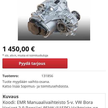
1 450,00 €
* sis. alv:n, mutta ei toimituskuluja
Pyydä tarjous
Tuotenro:
131856
Tuote myydään vaihto-osana.
Katso lisää Sopimus- ja toimitusehdoista.
Kuvaus
Koodi: EMR Manuaalivaihteisto 5-v. VW Bora