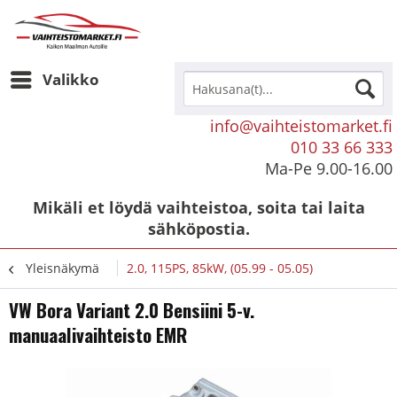
Valikko
info@vaihteistomarket.fi
010 33 66 333
Ma-Pe 9.00-16.00
Mikäli et löydä vaihteistoa, soita tai laita
sähköpostia.
Yleisnäkymä
2.0, 115PS, 85kW, (05.99 - 05.05)
VW Bora Variant 2.0 Bensiini 5-v.
manuaalivaihteisto EMR