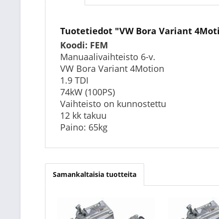
Tuotetiedot "VW Bora Variant 4Moti
Koodi: FEM
Manuaalivaihteisto 6-v.
VW Bora Variant 4Motion
1.9 TDI
74kW (100PS)
Vaihteisto on kunnostettu
12 kk takuu
Paino: 65kg
Samankaltaisia tuotteita