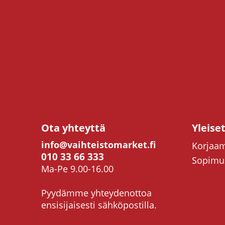
Ota yhteyttä
Yleise
info@vaihteistomarket.fi
Korjaam
010 33 66 333
Sopimus
Ma-Pe 9.00-16.00
Pyydämme yhteydenottoa
ensisijaisesti sähköpostilla.