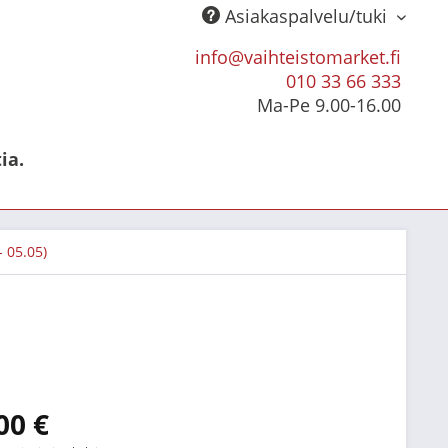
Asiakaspalvelu/tuki
info@vaihteistomarket.fi
010 33 66 333
Ma-Pe 9.00-16.00
ia.
- 05.05)
00 €