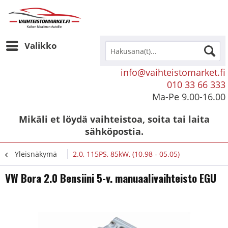
Valikko
info@vaihteistomarket.fi
010 33 66 333
Ma-Pe 9.00-16.00
Mikäli et löydä vaihteistoa, soita tai laita
sähköpostia.
Yleisnäkymä
2.0, 115PS, 85kW, (10.98 - 05.05)
VW Bora 2.0 Bensiini 5-v. manuaalivaihteisto EGU