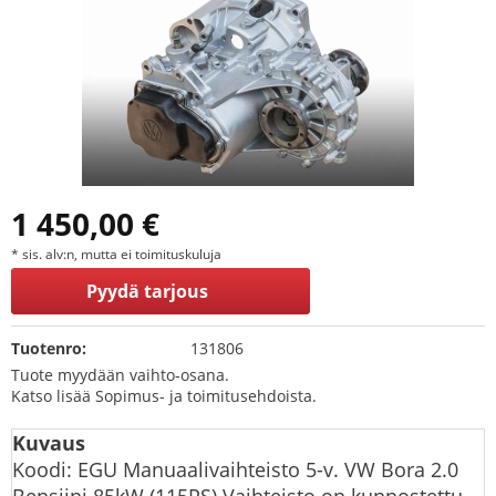
1 450,00 €
* sis. alv:n, mutta ei toimituskuluja
Pyydä tarjous
Tuotenro:
131806
Tuote myydään vaihto-osana.
Katso lisää Sopimus- ja toimitusehdoista.
Kuvaus
Koodi: EGU Manuaalivaihteisto 5-v. VW Bora 2.0