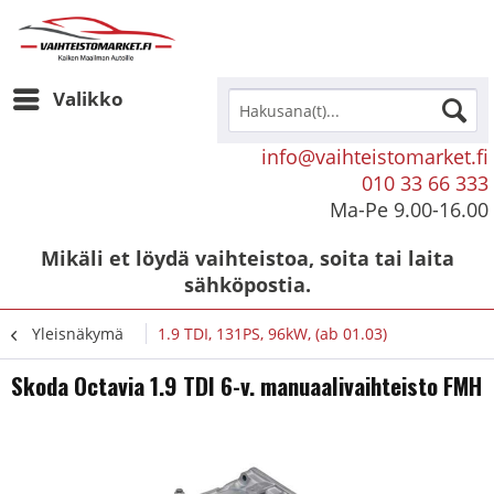
Valikko
info@vaihteistomarket.fi
010 33 66 333
Ma-Pe 9.00-16.00
Mikäli et löydä vaihteistoa, soita tai laita
sähköpostia.
Yleisnäkymä
1.9 TDI, 131PS, 96kW, (ab 01.03)
Skoda Octavia 1.9 TDI 6-v. manuaalivaihteisto FMH