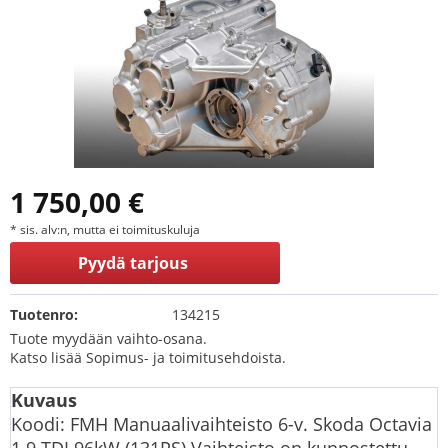
1 750,00 €
* sis. alv:n, mutta ei toimituskuluja
Pyydä tarjous
Tuotenro:
134215
Tuote myydään vaihto-osana.
Katso lisää Sopimus- ja toimitusehdoista.
Kuvaus
Koodi: FMH Manuaalivaihteisto 6-v. Skoda Octavia