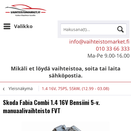
Valikko
info@vaihteistomarket.fi
010 33 66 333
Ma-Pe 9.00-16.00
Mikäli et löydä vaihteistoa, soita tai laita
sähköpostia.
Yleisnäkymä
1.4 16V, 75PS, 55kW, (12.99 - 03.08)
Skoda Fabia Combi 1.4 16V Bensiini 5-v.
manuaalivaihteisto FVT