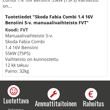
Combi 1.4 16V Bensiini 55kW (75PS) Vaihteisto
on...
Tuotetiedot "Skoda Fabia Combi 1.4 16V
Bensiini 5-v. manuaalivaihteisto FVT"
Koodi: FVT
Manuaalivaihteisto 5-v.
Skoda Fabia Combi
1.4 16V Bensiini
55kW (75PS)
Vaihteisto on kunnostettu
12 kk takuu
Paino: 32kg
Luotettava
Ammattitaitoinen
Rahoitus
Pidämme