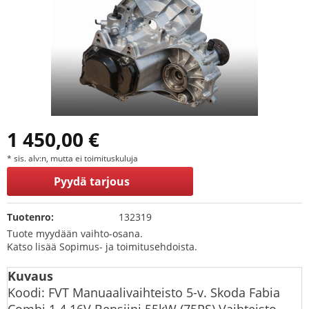
1 450,00 €
* sis. alv:n, mutta ei toimituskuluja
Pyydä tarjous
Tuotenro:
132319
Tuote myydään vaihto-osana.
Katso lisää Sopimus- ja toimitusehdoista.
Kuvaus
Koodi: FVT Manuaalivaihteisto 5-v. Skoda Fabia