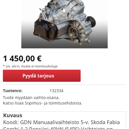
1 450,00 €
* sis. alv:n, mutta ei toimituskuluja
Pyydä tarjous
Tuotenro:
132334
Tuote myydään vaihto-osana.
Katso lisää Sopimus- ja toimitusehdoista.
Kuvaus
Koodi: GDN Manuaalivaihteisto 5-v. Skoda Fabia