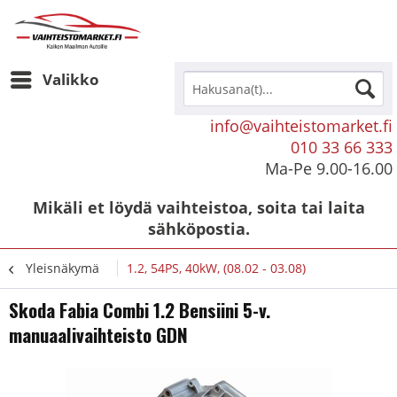
Valikko
info@vaihteistomarket.fi
010 33 66 333
Ma-Pe 9.00-16.00
Mikäli et löydä vaihteistoa, soita tai laita
sähköpostia.
Yleisnäkymä
1.2, 54PS, 40kW, (08.02 - 03.08)
Skoda Fabia Combi 1.2 Bensiini 5-v.
manuaalivaihteisto GDN