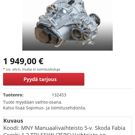
1 949,00 €
* sis. alv:n, mutta ei toimituskuluja
Pyydä tarjous
Tuotenro:
132453
Tuote myydään vaihto-osana.
Katso lisää Sopimus- ja toimitusehdoista.
Kuvaus
Koodi: MNY Manuaalivaihteisto 5-v. Skoda Fabia