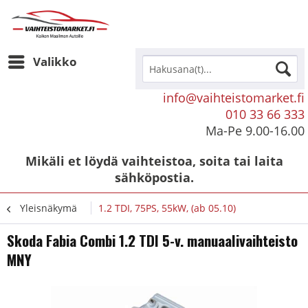
Valikko
info@vaihteistomarket.fi
010 33 66 333
Ma-Pe 9.00-16.00
Mikäli et löydä vaihteistoa, soita tai laita
sähköpostia.
Yleisnäkymä
1.2 TDI, 75PS, 55kW, (ab 05.10)
Skoda Fabia Combi 1.2 TDI 5-v. manuaalivaihteisto
MNY