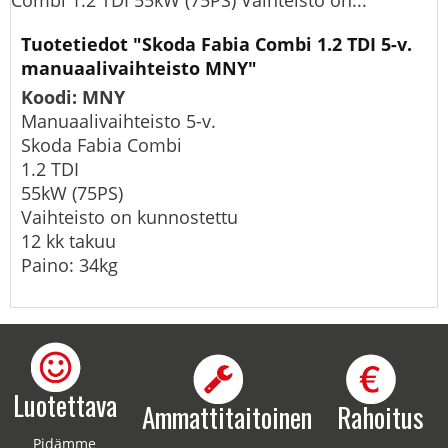
Combi 1.2 TDI 55kW (75PS) Vaihteisto on...
Tuotetiedot "Skoda Fabia Combi 1.2 TDI 5-v.
manuaalivaihteisto MNY"
Koodi: MNY
Manuaalivaihteisto 5-v.
Skoda Fabia Combi
1.2 TDI
55kW (75PS)
Vaihteisto on kunnostettu
12 kk takuu
Paino: 34kg
Luotettava
Ammattitaitoinen
Rahoitus
Pidämme