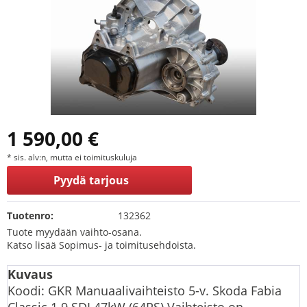
1 590,00 €
* sis. alv:n, mutta ei toimituskuluja
Pyydä tarjous
Tuotenro:
132362
Tuote myydään vaihto-osana.
Katso lisää Sopimus- ja toimitusehdoista.
Kuvaus
Koodi: GKR Manuaalivaihteisto 5-v. Skoda Fabia