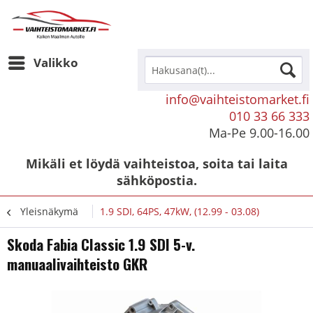
Valikko
info@vaihteistomarket.fi
010 33 66 333
Ma-Pe 9.00-16.00
Mikäli et löydä vaihteistoa, soita tai laita
sähköpostia.
Yleisnäkymä
1.9 SDI, 64PS, 47kW, (12.99 - 03.08)
Skoda Fabia Classic 1.9 SDI 5-v.
manuaalivaihteisto GKR