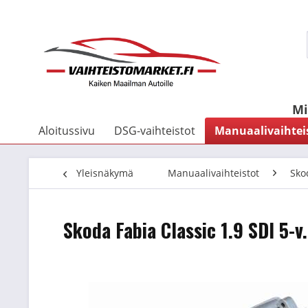
Mi
Aloitussivu
DSG-vaihteistot
Manuaalivaihtei
Yleisnäkymä
Manuaalivaihteistot
Sko
Skoda Fabia Classic 1.9 SDI 5-