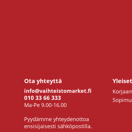
Ota yhteyttä
Yleise
info@vaihteistomarket.fi
Korjaam
010 33 66 333
Sopimus
Ma-Pe 9.00-16.00
Pyydämme yhteydenottoa
ensisijaisesti sähköpostilla.