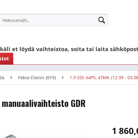
käli et löydä vaihteistoa, soita tai laita sähköpost
stot
da
Fabia Classic (6Y3)
1.9 SDI, 64PS, 47kW, (12.99 - 03.08
v. manuaalivaihteisto GDR
1 860,