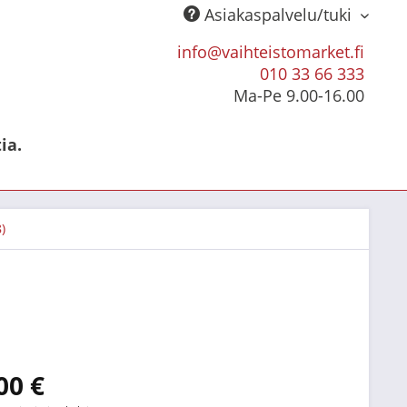
Asiakaspalvelu/tuki
info@vaihteistomarket.fi
010 33 66 333
Ma-Pe 9.00-16.00
ia.
)
00 €