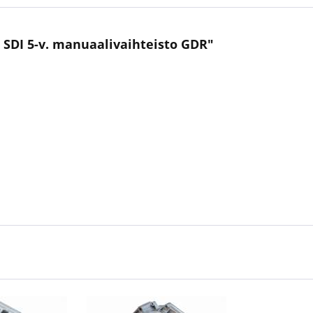
9 SDI 5-v. manuaalivaihteisto GDR"