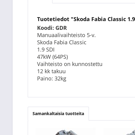
Tuotetiedot "Skoda Fabia Classic 1.
Koodi: GDR
Manuaalivaihteisto 5-v.
Skoda Fabia Classic
1.9 SDI
47kW (64PS)
Vaihteisto on kunnostettu
12 kk takuu
Paino: 32kg
Samankaltaisia tuotteita