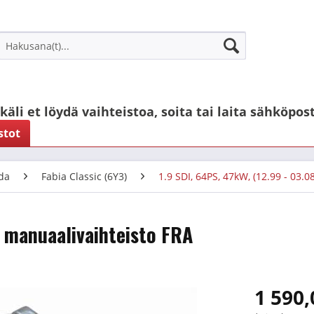
käli et löydä vaihteistoa, soita tai laita sähköpost
stot
da
Fabia Classic (6Y3)
1.9 SDI, 64PS, 47kW, (12.99 - 03.08
. manuaalivaihteisto FRA
1 590,