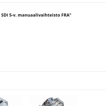
9 SDI 5-v. manuaalivaihteisto FRA"