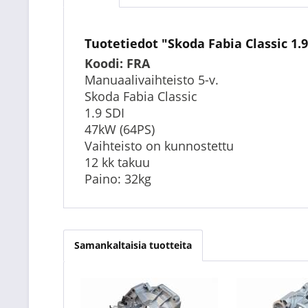
Tuotetiedot "Skoda Fabia Classic 1.
Koodi: FRA
Manuaalivaihteisto 5-v.
Skoda Fabia Classic
1.9 SDI
47kW (64PS)
Vaihteisto on kunnostettu
12 kk takuu
Paino: 32kg
Samankaltaisia tuotteita