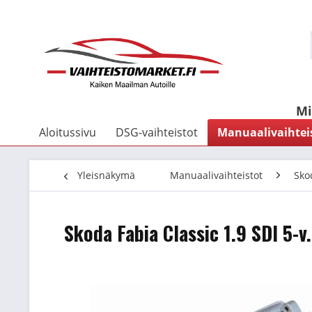
Mi
Aloitussivu
DSG-vaihteistot
Manuaalivaihtei
Yleisnäkymä
Manuaalivaihteistot
Sko
Skoda Fabia Classic 1.9 SDI 5-v