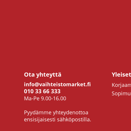
Ota yhteyttä
Yleise
info@vaihteistomarket.fi
Korjaam
010 33 66 333
Sopimus
Ma-Pe 9.00-16.00
Pyydämme yhteydenottoa
ensisijaisesti sähköpostilla.