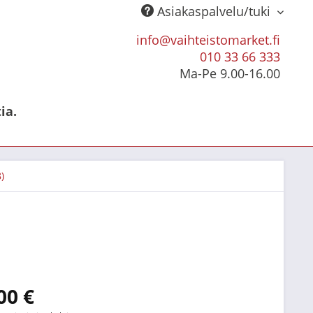
Asiakaspalvelu/tuki
info@vaihteistomarket.fi
010 33 66 333
Ma-Pe 9.00-16.00
ia.
)
00 €