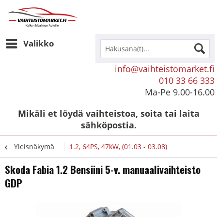
Valikko
info@vaihteistomarket.fi
010 33 66 333
Ma-Pe 9.00-16.00
Mikäli et löydä vaihteistoa, soita tai laita
sähköpostia.
Yleisnäkymä
1.2, 64PS, 47kW, (01.03 - 03.08)
Skoda Fabia 1.2 Bensiini 5-v. manuaalivaihteisto
GDP