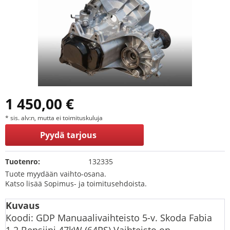
1 450,00 €
* sis. alv:n, mutta ei toimituskuluja
Pyydä tarjous
Tuotenro:
132335
Tuote myydään vaihto-osana.
Katso lisää Sopimus- ja toimitusehdoista.
Kuvaus
Koodi: GDP Manuaalivaihteisto 5-v. Skoda Fabia