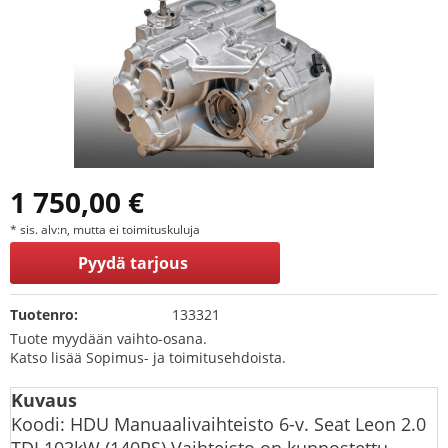
1 750,00 €
* sis. alv:n, mutta ei toimituskuluja
Pyydä tarjous
Tuotenro:
133321
Tuote myydään vaihto-osana.
Katso lisää Sopimus- ja toimitusehdoista.
Kuvaus
Koodi: HDU Manuaalivaihteisto 6-v. Seat Leon 2.0