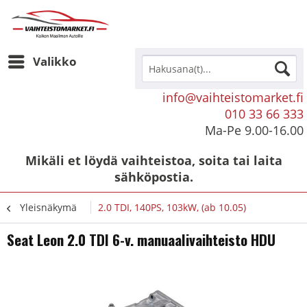
Valikko
info@vaihteistomarket.fi
010 33 66 333
Ma-Pe 9.00-16.00
Mikäli et löydä vaihteistoa, soita tai laita
sähköpostia.
Yleisnäkymä
2.0 TDI, 140PS, 103kW, (ab 10.05)
Seat Leon 2.0 TDI 6-v. manuaalivaihteisto HDU