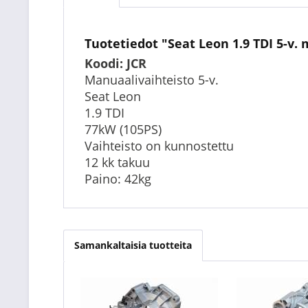
Tuotetiedot "Seat Leon 1.9 TDI 5-v.
Koodi: JCR
Manuaalivaihteisto 5-v.
Seat Leon
1.9 TDI
77kW (105PS)
Vaihteisto on kunnostettu
12 kk takuu
Paino: 42kg
Samankaltaisia tuotteita