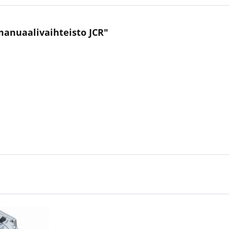
 manuaalivaihteisto JCR"