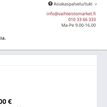
Asiakaspalvelu/tuki
info@vaihteistomarket.fi
010 33 66 333
Ma-Pe 9.00-16.00
ia.
00 €