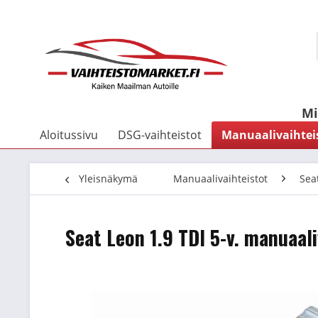
Mi
Aloitussivu
DSG-vaihteistot
Manuaalivaihtei
Yleisnäkymä
Manuaalivaihteistot
Sea
Seat Leon 1.9 TDI 5-v. manuaal