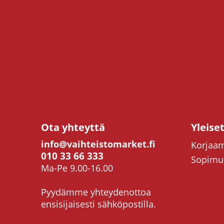
Ota yhteyttä
Yleise
info@vaihteistomarket.fi
Korjaam
010 33 66 333
Sopimus
Ma-Pe 9.00-16.00
Pyydämme yhteydenottoa
ensisijaisesti sähköpostilla.