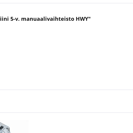
siini 5-v. manuaalivaihteisto HWY"