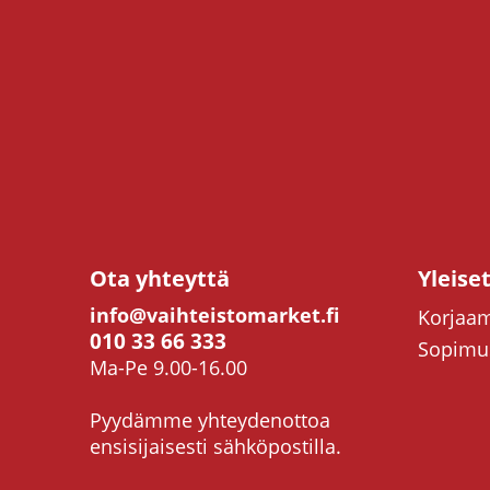
Ota yhteyttä
Yleise
info@vaihteistomarket.fi
Korjaam
010 33 66 333
Sopimus
Ma-Pe 9.00-16.00
Pyydämme yhteydenottoa
ensisijaisesti sähköpostilla.