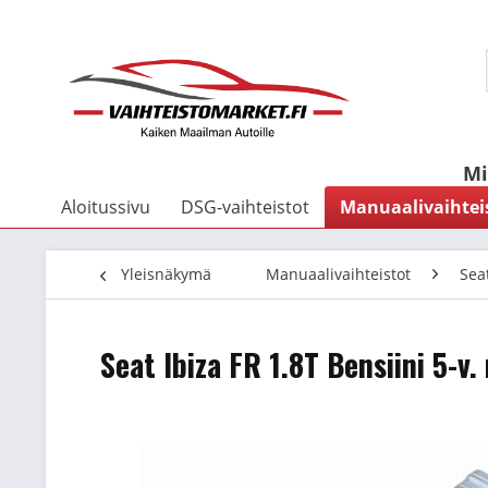
Mi
Aloitussivu
DSG-vaihteistot
Manuaalivaihtei
Yleisnäkymä
Manuaalivaihteistot
Sea
Seat Ibiza FR 1.8T Bensiini 5-v