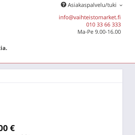
Asiakaspalvelu/tuki
info@vaihteistomarket.fi
010 33 66 333
Ma-Pe 9.00-16.00
ia.
00 €