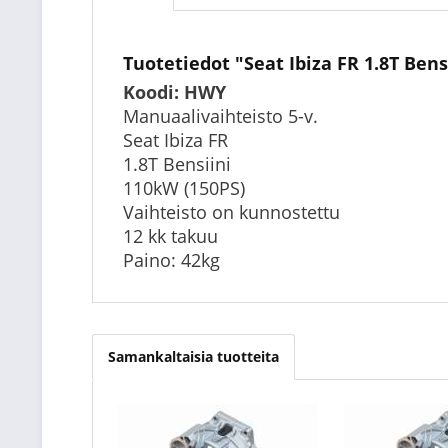
Tuotetiedot "Seat Ibiza FR 1.8T Ben
Koodi: HWY
Manuaalivaihteisto 5-v.
Seat Ibiza FR
1.8T Bensiini
110kW (150PS)
Vaihteisto on kunnostettu
12 kk takuu
Paino: 42kg
Samankaltaisia tuotteita