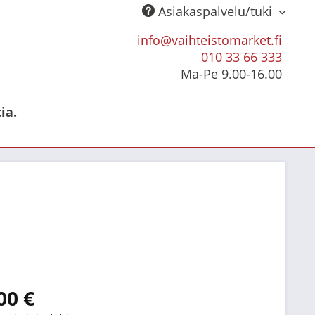
Asiakaspalvelu/tuki
info@vaihteistomarket.fi
010 33 66 333
Ma-Pe 9.00-16.00
ia.
00 €