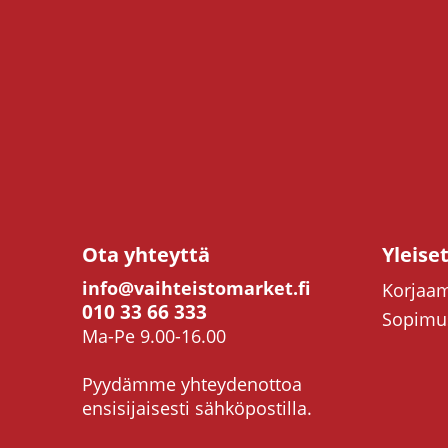
Ota yhteyttä
Yleise
info@vaihteistomarket.fi
Korjaam
010 33 66 333
Sopimus
Ma-Pe 9.00-16.00
Pyydämme yhteydenottoa
ensisijaisesti sähköpostilla.