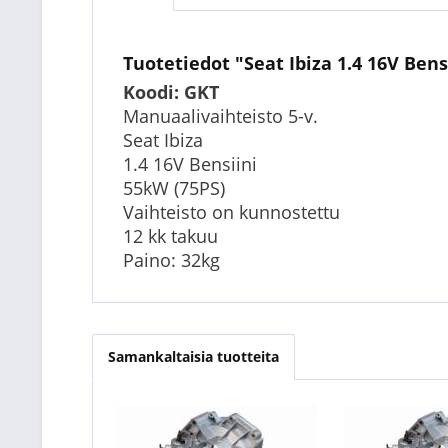
Tuotetiedot "Seat Ibiza 1.4 16V Ben
Koodi: GKT
Manuaalivaihteisto 5-v.
Seat Ibiza
1.4 16V Bensiini
55kW (75PS)
Vaihteisto on kunnostettu
12 kk takuu
Paino: 32kg
Samankaltaisia tuotteita