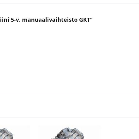
siini 5-v. manuaalivaihteisto GKT"