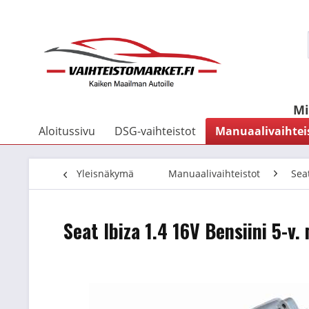
Mi
Aloitussivu
DSG-vaihteistot
Manuaalivaihtei
Yleisnäkymä
Manuaalivaihteistot
Sea
Seat Ibiza 1.4 16V Bensiini 5-v