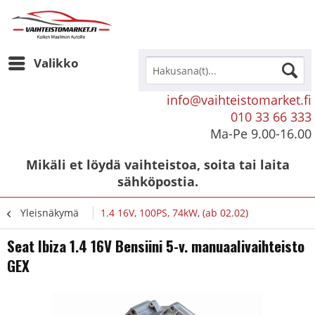
Valikko
info@vaihteistomarket.fi
010 33 66 333
Ma-Pe 9.00-16.00
Mikäli et löydä vaihteistoa, soita tai laita
sähköpostia.
Yleisnäkymä
1.4 16V, 100PS, 74kW, (ab 02.02)
Seat Ibiza 1.4 16V Bensiini 5-v. manuaalivaihteisto
GEX