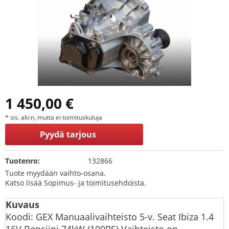
1 450,00 €
* sis. alv:n, mutta ei toimituskuluja
Pyydä tarjous
Tuotenro:
132866
Tuote myydään vaihto-osana.
Katso lisää Sopimus- ja toimitusehdoista.
Kuvaus
Koodi: GEX Manuaalivaihteisto 5-v. Seat Ibiza 1.4