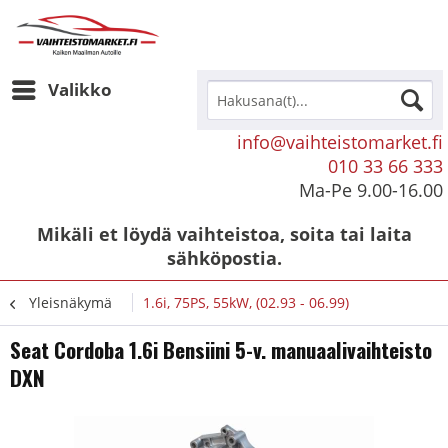
Valikko
info@vaihteistomarket.fi
010 33 66 333
Ma-Pe 9.00-16.00
Mikäli et löydä vaihteistoa, soita tai laita
sähköpostia.
Yleisnäkymä
1.6i, 75PS, 55kW, (02.93 - 06.99)
Seat Cordoba 1.6i Bensiini 5-v. manuaalivaihteisto
DXN