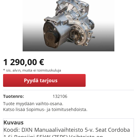
1 290,00 €
* sis. alv:n, mutta ei toimituskuluja
Pyydä tarjous
Tuotenro:
132106
Tuote myydään vaihto-osana.
Katso lisää Sopimus- ja toimitusehdoista.
Kuvaus
Koodi: DXN Manuaalivaihteisto 5-v. Seat Cordoba