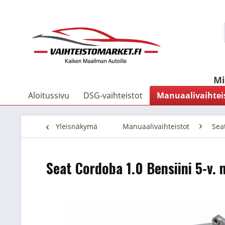
Mi
Aloitussivu
DSG-vaihteistot
Manuaalivaihtei
Yleisnäkymä
Manuaalivaihteistot
Sea
Seat Cordoba 1.0 Bensiini 5-v.