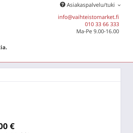
Asiakaspalvelu/tuki
info@vaihteistomarket.fi
010 33 66 333
Ma-Pe 9.00-16.00
ia.
00 €