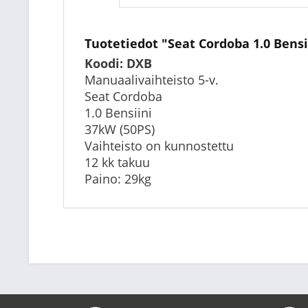
Tuotetiedot "Seat Cordoba 1.0 Bensi
Koodi: DXB
Manuaalivaihteisto 5-v.
Seat Cordoba
1.0 Bensiini
37kW (50PS)
Vaihteisto on kunnostettu
12 kk takuu
Paino: 29kg