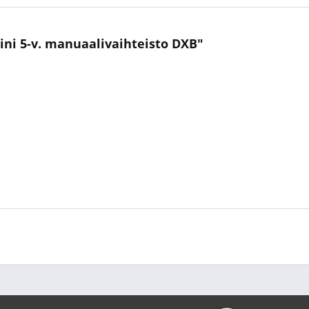
ini 5-v. manuaalivaihteisto DXB"