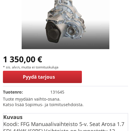
1 350,00 €
* sis. alv:n, mutta ei toimituskuluja
Pyydä tarjous
Tuotenro:
131645
Tuote myydään vaihto-osana.
Katso lisää Sopimus- ja toimitusehdoista.
Kuvaus
Koodi: FFG Manuaalivaihteisto 5-v. Seat Arosa 1.7