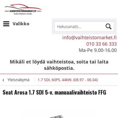
Valikko
info@vaihteistomarket.fi
010 33 66 333
Ma-Pe 9.00-16.00
Mikäli et löydä vaihteistoa, soita tai laita
sähköpostia.
Yleisnäkymä
1.7 SDI, 60PS, 44kW, (08.97 - 06.04)
Seat Arosa 1.7 SDI 5-v. manuaalivaihteisto FFG