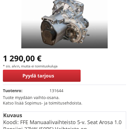
1 290,00 €
* sis. alv:n, mutta ei toimituskuluja
Pyydä tarjous
Tuotenro:
131644
Tuote myydään vaihto-osana.
Katso lisää Sopimus- ja toimitusehdoista.
Kuvaus
Koodi: FFE Manuaalivaihteisto 5-v. Seat Arosa 1.0