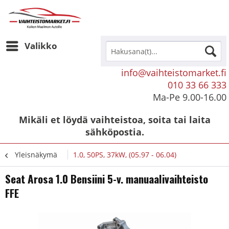
Valikko
info@vaihteistomarket.fi
010 33 66 333
Ma-Pe 9.00-16.00
Mikäli et löydä vaihteistoa, soita tai laita
sähköpostia.
Yleisnäkymä
1.0, 50PS, 37kW, (05.97 - 06.04)
Seat Arosa 1.0 Bensiini 5-v. manuaalivaihteisto
FFE