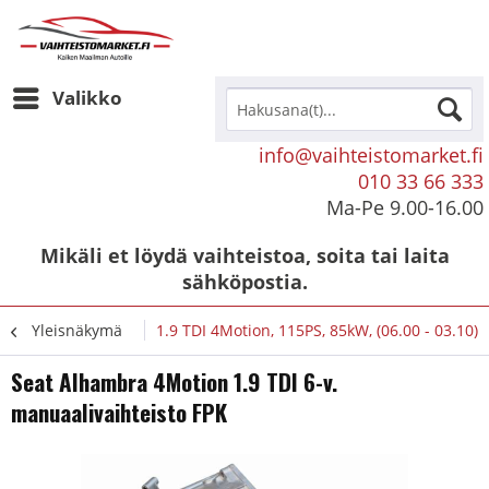
Valikko
info@vaihteistomarket.fi
010 33 66 333
Ma-Pe 9.00-16.00
Mikäli et löydä vaihteistoa, soita tai laita
sähköpostia.
Yleisnäkymä
1.9 TDI 4Motion, 115PS, 85kW, (06.00 - 03.10)
Seat Alhambra 4Motion 1.9 TDI 6-v.
manuaalivaihteisto FPK