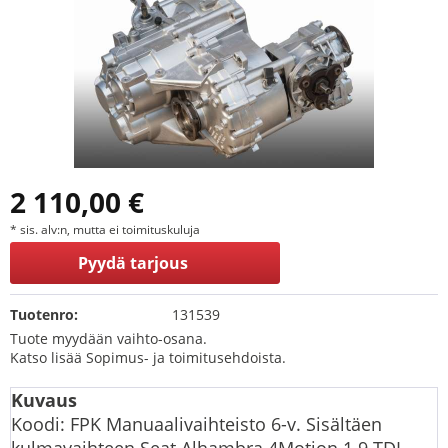
2 110,00 €
* sis. alv:n, mutta ei toimituskuluja
Pyydä tarjous
Tuotenro:
131539
Tuote myydään vaihto-osana.
Katso lisää Sopimus- ja toimitusehdoista.
Kuvaus
Koodi: FPK Manuaalivaihteisto 6-v. Sisältäen