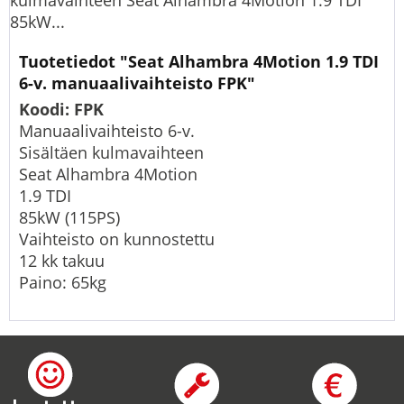
kulmavaihteen Seat Alhambra 4Motion 1.9 TDI
85kW...
Tuotetiedot "Seat Alhambra 4Motion 1.9 TDI
6-v. manuaalivaihteisto FPK"
Koodi: FPK
Manuaalivaihteisto 6-v.
Sisältäen kulmavaihteen
Seat Alhambra 4Motion
1.9 TDI
85kW (115PS)
Vaihteisto on kunnostettu
12 kk takuu
Paino: 65kg