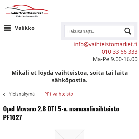
Valikko
info@vaihteistomarket.fi
010 33 66 333
Ma-Pe 9.00-16.00
Mikäli et löydä vaihteistoa, soita tai laita
sähköpostia.
Yleisnäkymä
PF1 vaihteisto
Opel Movano 2.8 DTI 5-v. manuaalivaihteisto
PF1027