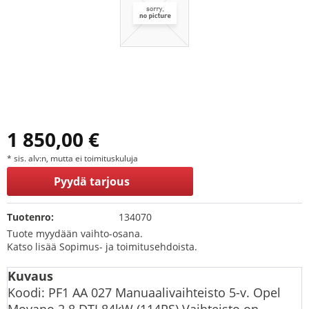
1 850,00 €
* sis. alv:n, mutta ei toimituskuluja
Pyydä tarjous
Tuotenro:
134070
Tuote myydään vaihto-osana.
Katso lisää Sopimus- ja toimitusehdoista.
Kuvaus
Koodi: PF1 AA 027 Manuaalivaihteisto 5-v. Opel