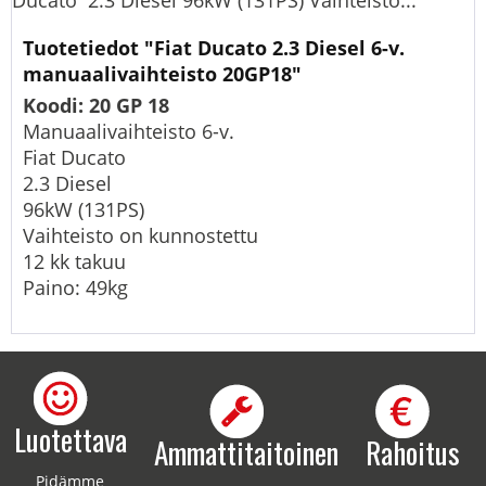
Ducato 2.3 Diesel 96kW (131PS) Vaihteisto...
Tuotetiedot "Fiat Ducato 2.3 Diesel 6-v.
manuaalivaihteisto 20GP18"
Koodi: 20 GP 18
Manuaalivaihteisto 6-v.
Fiat Ducato
2.3 Diesel
96kW (131PS)
Vaihteisto on kunnostettu
12 kk takuu
Paino: 49kg
Luotettava
Ammattitaitoinen
Rahoitus
Pidämme