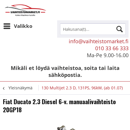
Valikko
info@vaihteistomarket.fi
010 33 66 333
Ma-Pe 9.00-16.00
Mikäli et löydä vaihteistoa, soita tai laita
sähköpostia.
Yleisnäkymä
130 Multijet 2.3 D, 131PS, 96kW, (ab 01.07)
Fiat Ducato 2.3 Diesel 6-v. manuaalivaihteisto
20GP18