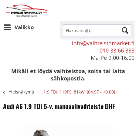
Valikko
info@vaihteistomarket.fi
010 33 66 333
Ma-Pe 9.00-16.00
Mikäli et löydä vaihteistoa, soita tai laita
sähköpostia.
Yleisnäkymä
1.9 TDI, 110PS, 81kW, (04.97 - 10.00)
Audi A6 1.9 TDI 5-v. manuaalivaihteisto DHF