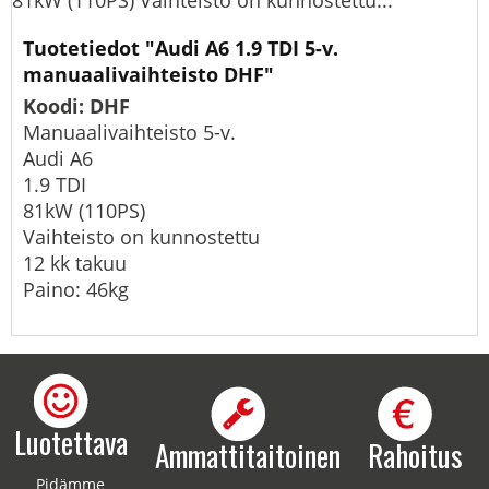
81kW (110PS) Vaihteisto on kunnostettu...
Tuotetiedot "Audi A6 1.9 TDI 5-v.
manuaalivaihteisto DHF"
Koodi: DHF
Manuaalivaihteisto 5-v.
Audi A6
1.9 TDI
81kW (110PS)
Vaihteisto on kunnostettu
12 kk takuu
Paino: 46kg
Luotettava
Ammattitaitoinen
Rahoitus
Pidämme