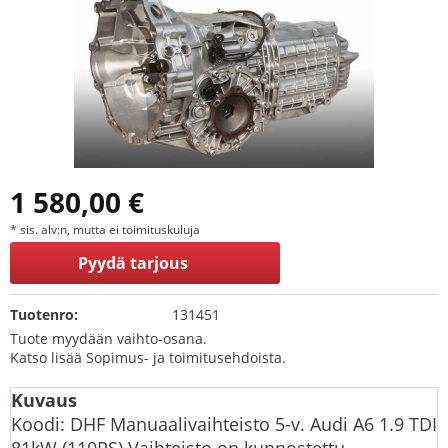
1 580,00 €
* sis. alv:n, mutta ei toimituskuluja
Pyydä tarjous
Tuotenro:
131451
Tuote myydään vaihto-osana.
Katso lisää Sopimus- ja toimitusehdoista.
Kuvaus
Koodi: DHF Manuaalivaihteisto 5-v. Audi A6 1.9 TDI