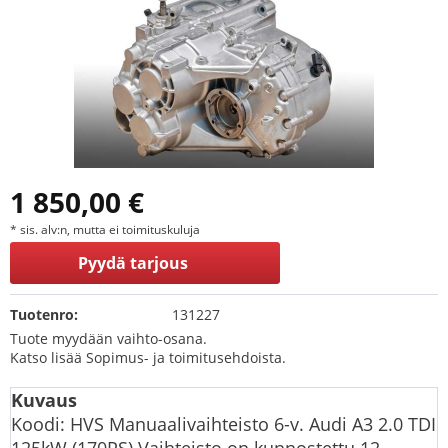
1 850,00 €
* sis. alv:n, mutta ei toimituskuluja
Pyydä tarjous
Tuotenro:
131227
Tuote myydään vaihto-osana.
Katso lisää Sopimus- ja toimitusehdoista.
Kuvaus
Koodi: HVS Manuaalivaihteisto 6-v. Audi A3 2.0 TDI