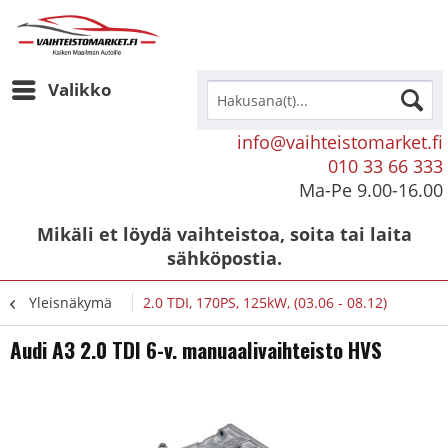
Valikko
info@vaihteistomarket.fi
010 33 66 333
Ma-Pe 9.00-16.00
Mikäli et löydä vaihteistoa, soita tai laita
sähköpostia.
Yleisnäkymä
2.0 TDI, 170PS, 125kW, (03.06 - 08.12)
Audi A3 2.0 TDI 6-v. manuaalivaihteisto HVS